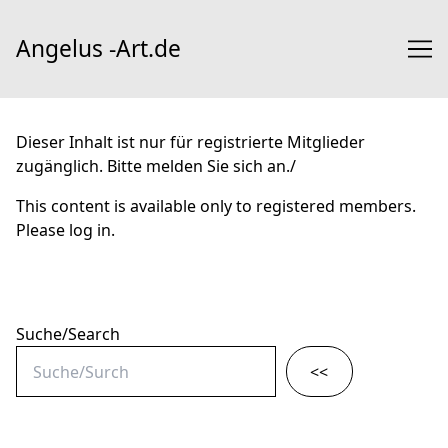
Skip
to
Angelus -Art.de
Content
Dieser Inhalt ist nur für registrierte Mitglieder
zugänglich. Bitte melden Sie sich an./
This content is available only to registered members.
Please log in.
Suche/Search
<<